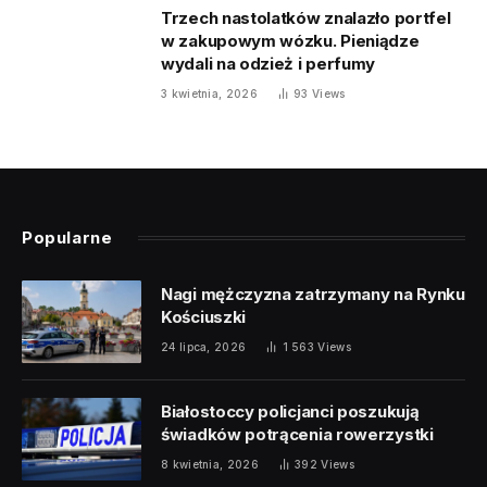
Trzech nastolatków znalazło portfel
w zakupowym wózku. Pieniądze
wydali na odzież i perfumy
3 kwietnia, 2026
93
Views
Popularne
Nagi mężczyzna zatrzymany na Rynku
Kościuszki
24 lipca, 2026
1 563
Views
Białostoccy policjanci poszukują
świadków potrącenia rowerzystki
8 kwietnia, 2026
392
Views