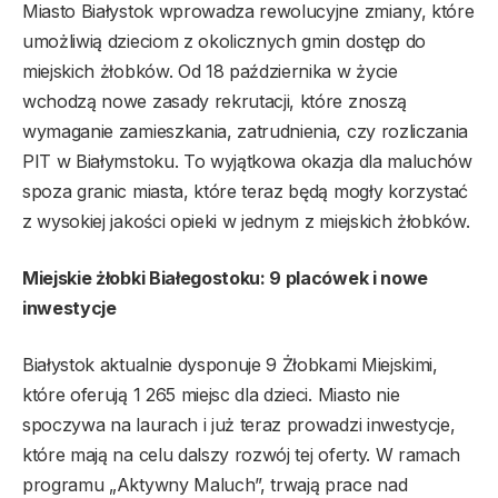
Miasto Białystok wprowadza rewolucyjne zmiany, które
umożliwią dzieciom z okolicznych gmin dostęp do
miejskich żłobków. Od 18 października w życie
wchodzą nowe zasady rekrutacji, które znoszą
wymaganie zamieszkania, zatrudnienia, czy rozliczania
PIT w Białymstoku. To wyjątkowa okazja dla maluchów
spoza granic miasta, które teraz będą mogły korzystać
z wysokiej jakości opieki w jednym z miejskich żłobków.
Miejskie żłobki Białegostoku: 9 placówek i nowe
inwestycje
Białystok aktualnie dysponuje 9 Żłobkami Miejskimi,
które oferują 1 265 miejsc dla dzieci. Miasto nie
spoczywa na laurach i już teraz prowadzi inwestycje,
które mają na celu dalszy rozwój tej oferty. W ramach
programu „Aktywny Maluch”, trwają prace nad