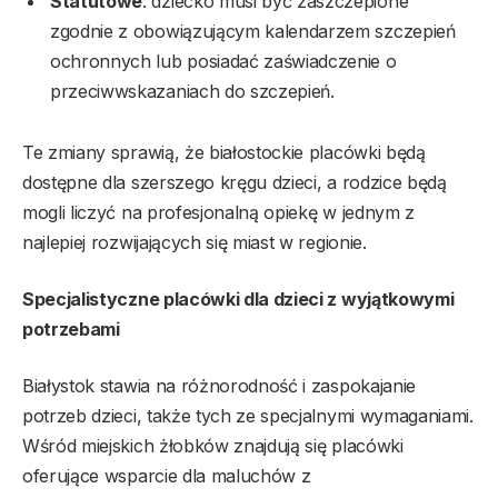
Statutowe
: dziecko musi być zaszczepione
zgodnie z obowiązującym kalendarzem szczepień
ochronnych lub posiadać zaświadczenie o
przeciwwskazaniach do szczepień.
Te zmiany sprawią, że białostockie placówki będą
dostępne dla szerszego kręgu dzieci, a rodzice będą
mogli liczyć na profesjonalną opiekę w jednym z
najlepiej rozwijających się miast w regionie.
Specjalistyczne placówki dla dzieci z wyjątkowymi
potrzebami
Białystok stawia na różnorodność i zaspokajanie
potrzeb dzieci, także tych ze specjalnymi wymaganiami.
Wśród miejskich żłobków znajdują się placówki
oferujące wsparcie dla maluchów z