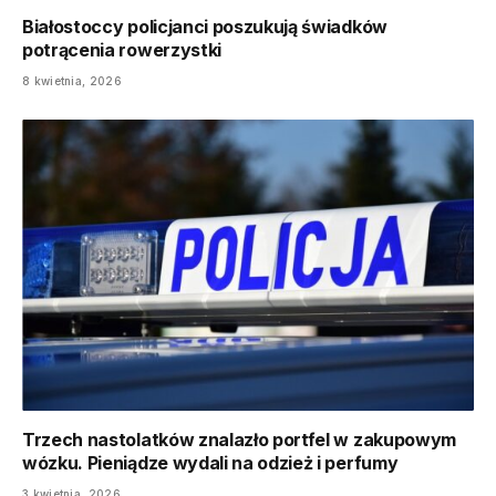
Białostoccy policjanci poszukują świadków
potrącenia rowerzystki
8 kwietnia, 2026
Trzech nastolatków znalazło portfel w zakupowym
wózku. Pieniądze wydali na odzież i perfumy
3 kwietnia, 2026