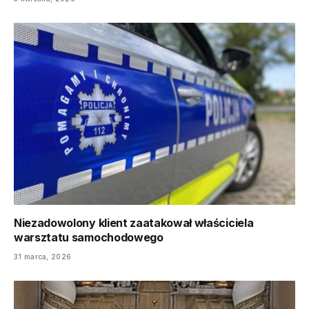
Niezadowolony klient zaatakował właściciela
warsztatu samochodowego
31 marca, 2026