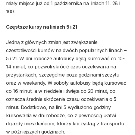
miały miejsce już od 1 października na liniach 11, 28 i
100.
Częstsze kursy na liniach 5 i 21
Jedną z głównych zmian jest zwiększenie
częstotliwości kursów na dwóch popularnych liniach –
5 i 21. W dni robocze autobusy będą kursować co 10-
14 minut, co pozwoli skrócić czas oczekiwania na
przystankach, szczególnie poza godzinami szczytu
oraz w weekendy. W soboty autobusy będą kursować
co 16 minut, a w niedziele i święta co 20 minut, co
oznacza średnie skrócenie czasu oczekiwania o 5
minut. Dodatkowo, na linii 5 wydłużono godziny
kursowania w dni robocze, co z pewnością ułatwi
dojazdy mieszkańcom, którzy korzystają z transportu
w późniejszych godzinach.