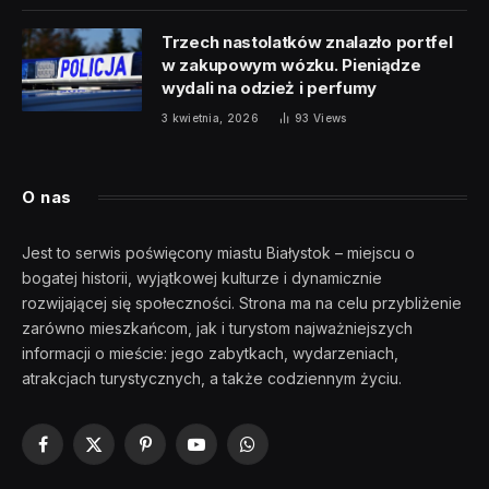
Trzech nastolatków znalazło portfel
w zakupowym wózku. Pieniądze
wydali na odzież i perfumy
3 kwietnia, 2026
93
Views
O nas
Jest to serwis poświęcony miastu Białystok – miejscu o
bogatej historii, wyjątkowej kulturze i dynamicznie
rozwijającej się społeczności. Strona ma na celu przybliżenie
zarówno mieszkańcom, jak i turystom najważniejszych
informacji o mieście: jego zabytkach, wydarzeniach,
atrakcjach turystycznych, a także codziennym życiu.
Facebook
X
Pinterest
YouTube
WhatsApp
(Twitter)