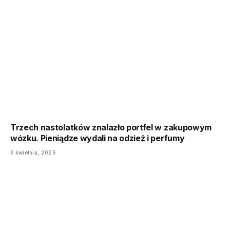
Trzech nastolatków znalazło portfel w zakupowym
wózku. Pieniądze wydali na odzież i perfumy
3 kwietnia, 2026