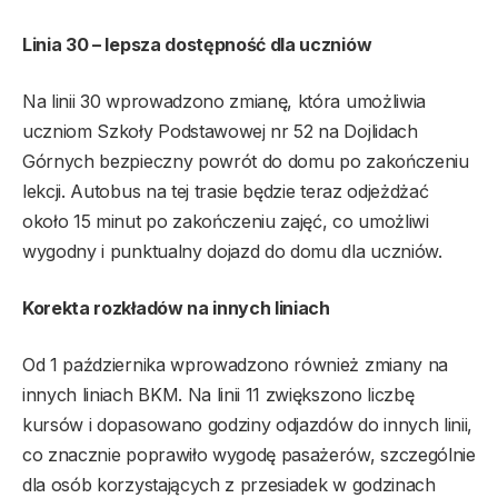
Linia 30 – lepsza dostępność dla uczniów
Na linii 30 wprowadzono zmianę, która umożliwia
uczniom Szkoły Podstawowej nr 52 na Dojlidach
Górnych bezpieczny powrót do domu po zakończeniu
lekcji. Autobus na tej trasie będzie teraz odjeżdżać
około 15 minut po zakończeniu zajęć, co umożliwi
wygodny i punktualny dojazd do domu dla uczniów.
Korekta rozkładów na innych liniach
Od 1 października wprowadzono również zmiany na
innych liniach BKM. Na linii 11 zwiększono liczbę
kursów i dopasowano godziny odjazdów do innych linii,
co znacznie poprawiło wygodę pasażerów, szczególnie
dla osób korzystających z przesiadek w godzinach