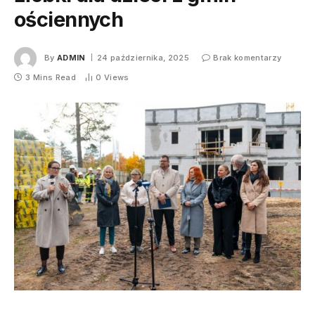
ościennych
By
ADMIN
24 października, 2025
Brak komentarzy
3 Mins Read
0
Views