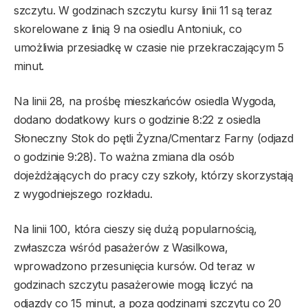
szczytu. W godzinach szczytu kursy linii 11 są teraz
skorelowane z linią 9 na osiedlu Antoniuk, co
umożliwia przesiadkę w czasie nie przekraczającym 5
minut.
Na linii 28, na prośbę mieszkańców osiedla Wygoda,
dodano dodatkowy kurs o godzinie 8:22 z osiedla
Słoneczny Stok do pętli Żyzna/Cmentarz Farny (odjazd
o godzinie 9:28). To ważna zmiana dla osób
dojeżdżających do pracy czy szkoły, którzy skorzystają
z wygodniejszego rozkładu.
Na linii 100, która cieszy się dużą popularnością,
zwłaszcza wśród pasażerów z Wasilkowa,
wprowadzono przesunięcia kursów. Od teraz w
godzinach szczytu pasażerowie mogą liczyć na
odjazdy co 15 minut, a poza godzinami szczytu co 20