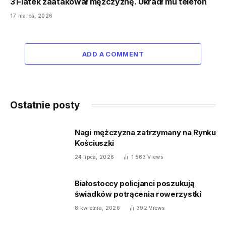
31-latek zaatakował mężczyznę. Ukradł mu telefon
17 marca, 2026
ADD A COMMENT
Ostatnie posty
Nagi mężczyzna zatrzymany na Rynku
Kościuszki
24 lipca, 2026
1 563
Views
Białostoccy policjanci poszukują
świadków potrącenia rowerzystki
8 kwietnia, 2026
392
Views