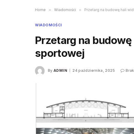
Home
»
Wiadomości
»
Przetarg na budowę hali w
WIADOMOŚCI
Przetarg na budowę
sportowej
By
ADMIN
24 października, 2025
Bra