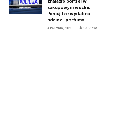
znalazło portfel w
zakupowym wózku.
Pieniądze wydali na
odzież i perfumy
3 kwietnia, 2026
93
Views