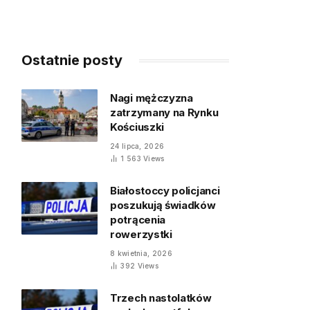
Ostatnie posty
Nagi mężczyzna
zatrzymany na Rynku
Kościuszki
24 lipca, 2026
1 563
Views
Białostoccy policjanci
poszukują świadków
potrącenia
rowerzystki
8 kwietnia, 2026
392
Views
Trzech nastolatków