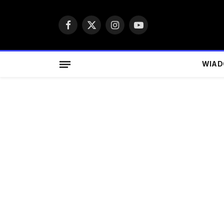
Facebook
X
Instagram
YouTube
(Twitter)
WIAD