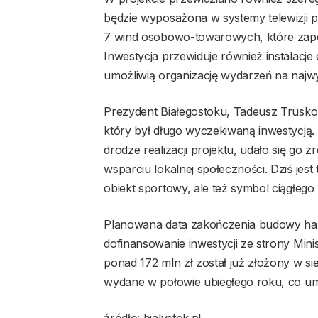
będzie wyposażona w systemy telewizji pr
7 wind osobowo-towarowych, które zapew
Inwestycja przewiduje również instalacje 
umożliwią organizację wydarzeń na najw
Prezydent Białegostoku, Tadeusz Truskol
który był długo wyczekiwaną inwestycją. 
drodze realizacji projektu, udało się go z
wsparciu lokalnej społeczności. Dziś jest
obiekt sportowy, ale też symbol ciągłego
Planowana data zakończenia budowy hali
dofinansowanie inwestycji ze strony Mini
ponad 172 mln zł został już złożony w s
wydane w połowie ubiegłego roku, co umo