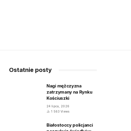
Ostatnie posty
Nagi mężczyzna
zatrzymany na Rynku
Kościuszki
24 lipca, 2026
1 563
Views
Białostoccy policjanci