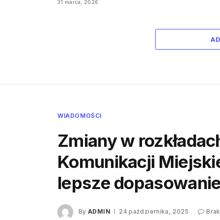
31 marca, 2026
A
WIADOMOŚCI
Zmiany w rozkładach
Komunikacji Miejskie
lepsze dopasowanie
By
ADMIN
24 października, 2025
Bra