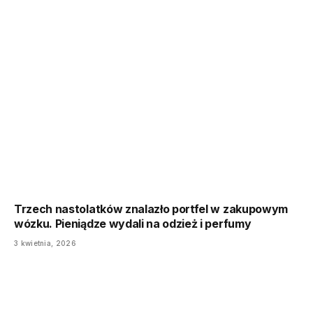
Trzech nastolatków znalazło portfel w zakupowym
wózku. Pieniądze wydali na odzież i perfumy
3 kwietnia, 2026