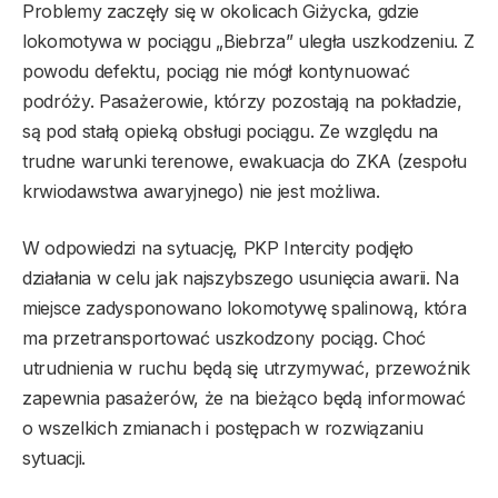
Problemy zaczęły się w okolicach Giżycka, gdzie
lokomotywa w pociągu „Biebrza” uległa uszkodzeniu. Z
powodu defektu, pociąg nie mógł kontynuować
podróży. Pasażerowie, którzy pozostają na pokładzie,
są pod stałą opieką obsługi pociągu. Ze względu na
trudne warunki terenowe, ewakuacja do ZKA (zespołu
krwiodawstwa awaryjnego) nie jest możliwa.
W odpowiedzi na sytuację, PKP Intercity podjęło
działania w celu jak najszybszego usunięcia awarii. Na
miejsce zadysponowano lokomotywę spalinową, która
ma przetransportować uszkodzony pociąg. Choć
utrudnienia w ruchu będą się utrzymywać, przewoźnik
zapewnia pasażerów, że na bieżąco będą informować
o wszelkich zmianach i postępach w rozwiązaniu
sytuacji.