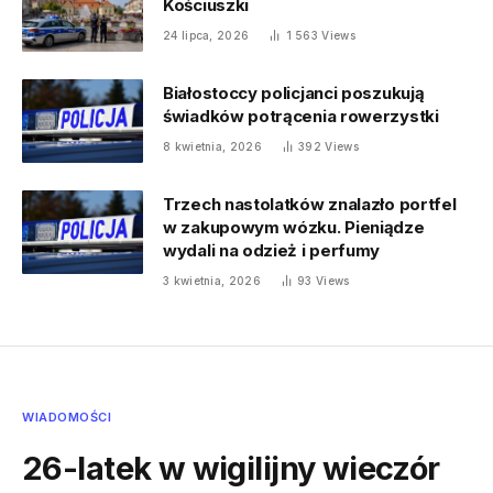
Kościuszki
24 lipca, 2026
1 563
Views
Białostoccy policjanci poszukują
świadków potrącenia rowerzystki
8 kwietnia, 2026
392
Views
Trzech nastolatków znalazło portfel
w zakupowym wózku. Pieniądze
wydali na odzież i perfumy
3 kwietnia, 2026
93
Views
WIADOMOŚCI
26-latek w wigilijny wieczór