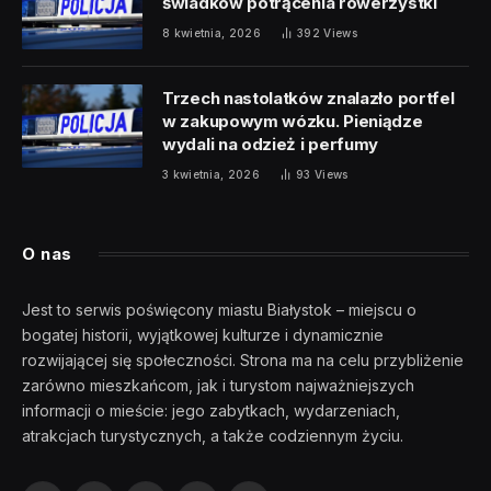
świadków potrącenia rowerzystki
8 kwietnia, 2026
392
Views
Trzech nastolatków znalazło portfel
w zakupowym wózku. Pieniądze
wydali na odzież i perfumy
3 kwietnia, 2026
93
Views
O nas
Jest to serwis poświęcony miastu Białystok – miejscu o
bogatej historii, wyjątkowej kulturze i dynamicznie
rozwijającej się społeczności. Strona ma na celu przybliżenie
zarówno mieszkańcom, jak i turystom najważniejszych
informacji o mieście: jego zabytkach, wydarzeniach,
atrakcjach turystycznych, a także codziennym życiu.