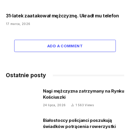
31-latek zaatakował mężczyznę. Ukradł mu telefon
17 marca, 2026
ADD A COMMENT
Ostatnie posty
Nagi mężczyzna zatrzymany na Rynku
Kościuszki
24 lipca, 2026
1 563
Views
Białostoccy policjanci poszukują
świadków potrącenia rowerzystki