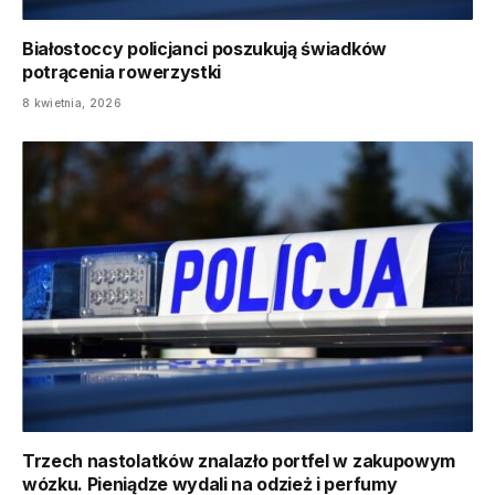
Białostoccy policjanci poszukują świadków
potrącenia rowerzystki
8 kwietnia, 2026
Trzech nastolatków znalazło portfel w zakupowym
wózku. Pieniądze wydali na odzież i perfumy