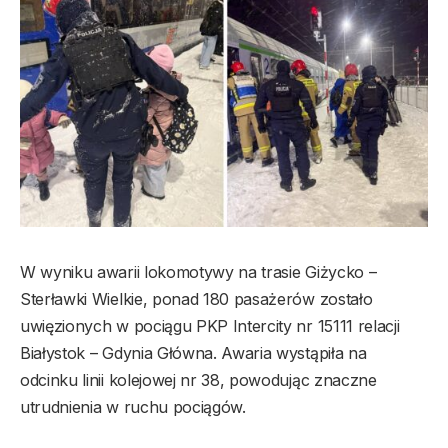
W wyniku awarii lokomotywy na trasie Giżycko –
Sterławki Wielkie, ponad 180 pasażerów zostało
uwięzionych w pociągu PKP Intercity nr 15111 relacji
Białystok – Gdynia Główna. Awaria wystąpiła na
odcinku linii kolejowej nr 38, powodując znaczne
utrudnienia w ruchu pociągów.