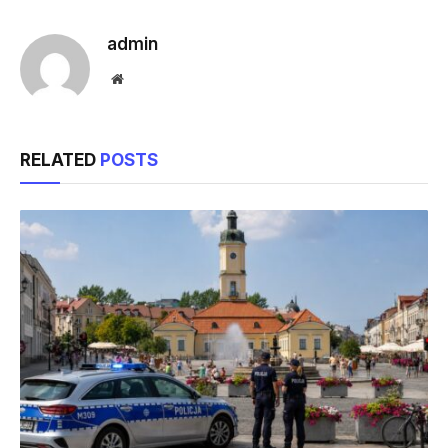
Link
admin
Website
RELATED
POSTS