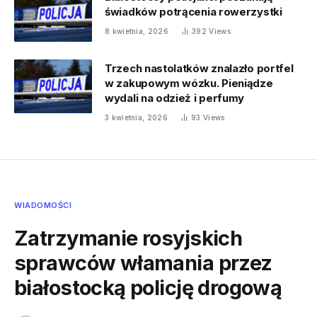
świadków potrącenia rowerzystki
8 kwietnia, 2026
392
Views
Trzech nastolatków znalazło portfel
w zakupowym wózku. Pieniądze
wydali na odzież i perfumy
3 kwietnia, 2026
93
Views
WIADOMOŚCI
Zatrzymanie rosyjskich
sprawców włamania przez
białostocką policję drogową