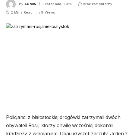
By
ADMIN
3 listopada, 2025
Brak komentarzy
2 Mins Read
9
Views
Policjanci z białostockiej drogówki zatrzymali dwóch
obywateli Rosji, którzy chwilę wcześniej dokonali
kradzieży z włamaniem. Obaj usłyszeli zarzuty. Jeden z