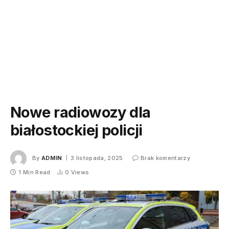
Nowe radiowozy dla
białostockiej policji
By
ADMIN
3 listopada, 2025
Brak komentarzy
1 Min Read
0
Views