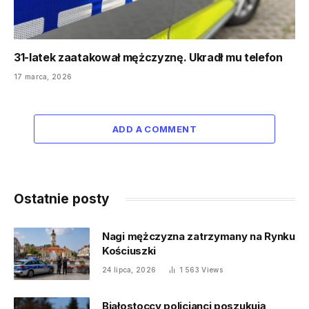
31-latek zaatakował mężczyznę. Ukradł mu telefon
17 marca, 2026
ADD A COMMENT
Ostatnie posty
Nagi mężczyzna zatrzymany na Rynku
Kościuszki
24 lipca, 2026
1 563
Views
Białostoccy policjanci poszukują