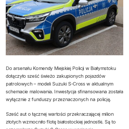
Do arsenału Komendy Miejskiej Policji w Białymstoku
dołączyło sześć świeżo zakupionych pojazdów
patrolowych – modeli Suzuki S-Cross w aktualnym
schemacie malowania. Inwestycja sfinansowana została
wyłącznie z funduszy przeznaczonych na policję.
Sześć aut o łącznej wartości przekraczającej milion
złotych wzmocniło flotę białostockiej jednostki. Są to