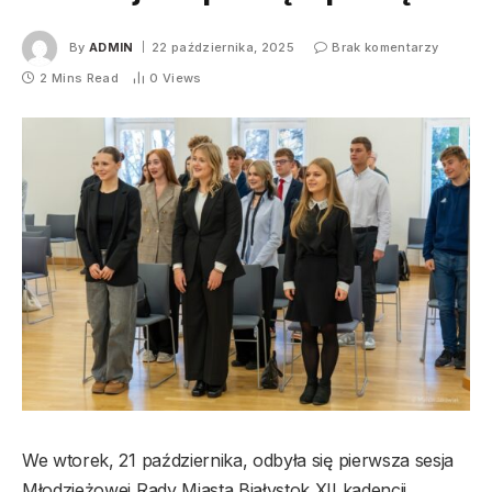
By
ADMIN
22 października, 2025
Brak komentarzy
2 Mins Read
0
Views
We wtorek, 21 października, odbyła się pierwsza sesja
Młodzieżowej Rady Miasta Białystok XII kadencji.