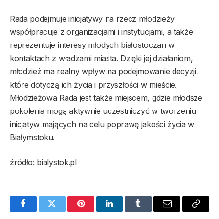
Rada podejmuje inicjatywy na rzecz młodzieży,
współpracuje z organizacjami i instytucjami, a także
reprezentuje interesy młodych białostoczan w
kontaktach z władzami miasta. Dzięki jej działaniom,
młodzież ma realny wpływ na podejmowanie decyzji,
które dotyczą ich życia i przyszłości w mieście.
Młodzieżowa Rada jest także miejscem, gdzie młodsze
pokolenia mogą aktywnie uczestniczyć w tworzeniu
inicjatyw mających na celu poprawę jakości życia w
Białymstoku.
źródło: bialystok.pl
Facebook
Twitter
Pinterest
LinkedIn
Tumblr
Email
Copy