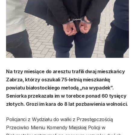
Na trzy miesiące do aresztu trafili dwaj mieszkańcy
Zabrza, którzy oszukali 75-letnią mieszkankę
powiatu białostockiego metodą „na wypadek”.
Seniorka przekazała im w torebce ponad 60 tysięcy
złotych. Grozi im kara do 8 lat pozbawienia wolności.
Policjanci z Wydziału do walki z Przestępczością
Przeciwko Mieniu Komendy Miejskiej Policji w