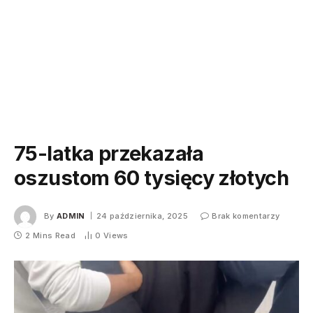
75-latka przekazała
oszustom 60 tysięcy złotych
By
ADMIN
24 października, 2025
Brak komentarzy
2 Mins Read
0
Views