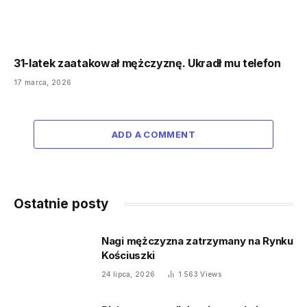
31-latek zaatakował mężczyznę. Ukradł mu telefon
17 marca, 2026
ADD A COMMENT
Ostatnie posty
Nagi mężczyzna zatrzymany na Rynku
Kościuszki
24 lipca, 2026
1 563
Views