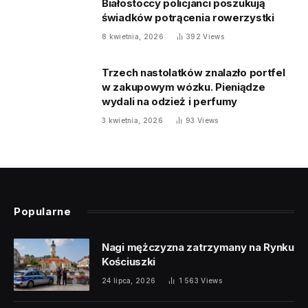
Białostoccy policjanci poszukują
świadków potrącenia rowerzystki
8 kwietnia, 2026
392
Views
Trzech nastolatków znalazło portfel
w zakupowym wózku. Pieniądze
wydali na odzież i perfumy
3 kwietnia, 2026
93
Views
Popularne
Nagi mężczyzna zatrzymany na Rynku
Kościuszki
24 lipca, 2026
1 563
Views