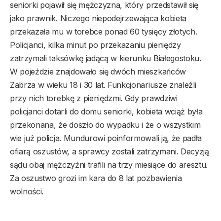
seniorki pojawił się mężczyzna, który przedstawił się
jako prawnik. Niczego niepodejrzewająca kobieta
przekazała mu w torebce ponad 60 tysięcy złotych.
Policjanci, kilka minut po przekazaniu pieniędzy
zatrzymali taksówkę jadącą w kierunku Białegostoku.
W pojeździe znajdowało się dwóch mieszkańców
Zabrza w wieku 18 i 30 lat. Funkcjonariusze znaleźli
przy nich torebkę z pieniędzmi. Gdy prawdziwi
policjanci dotarli do domu seniorki, kobieta wciąż była
przekonana, że doszło do wypadku i że o wszystkim
wie już policja. Mundurowi poinformowali ją, że padła
ofiarą oszustów, a sprawcy zostali zatrzymani. Decyzją
sądu obaj mężczyźni trafili na trzy miesiące do aresztu.
Za oszustwo grozi im kara do 8 lat pozbawienia
wolności.