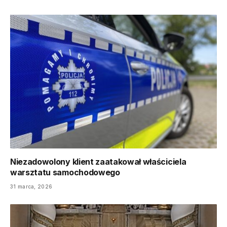
Niezadowolony klient zaatakował właściciela
warsztatu samochodowego
31 marca, 2026