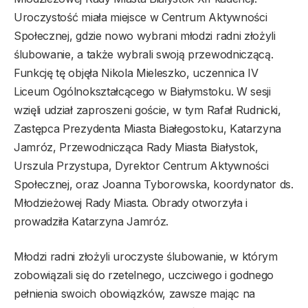
Uroczystość miała miejsce w Centrum Aktywności
Społecznej, gdzie nowo wybrani młodzi radni złożyli
ślubowanie, a także wybrali swoją przewodniczącą.
Funkcję tę objęła Nikola Mieleszko, uczennica IV
Liceum Ogólnokształcącego w Białymstoku. W sesji
wzięli udział zaproszeni goście, w tym Rafał Rudnicki,
Zastępca Prezydenta Miasta Białegostoku, Katarzyna
Jamróz, Przewodnicząca Rady Miasta Białystok,
Urszula Przystupa, Dyrektor Centrum Aktywności
Społecznej, oraz Joanna Tyborowska, koordynator ds.
Młodzieżowej Rady Miasta. Obrady otworzyła i
prowadziła Katarzyna Jamróz.
Młodzi radni złożyli uroczyste ślubowanie, w którym
zobowiązali się do rzetelnego, uczciwego i godnego
pełnienia swoich obowiązków, zawsze mając na