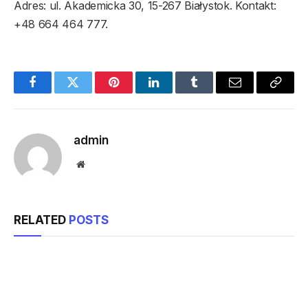
Adres: ul. Akademicka 30, 15-267 Białystok. Kontakt:
+48 664 464 777.
Facebook
Twitter
Pinterest
LinkedIn
Tumblr
Email
Copy
Link
admin
Website
RELATED
POSTS