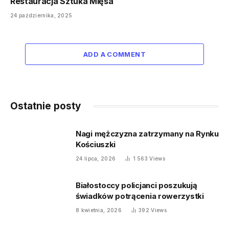
Restauracja Sztuka Mięsa
24 października, 2025
ADD A COMMENT
Ostatnie posty
Nagi mężczyzna zatrzymany na Rynku
Kościuszki
24 lipca, 2026
1 563
Views
Białostoccy policjanci poszukują
świadków potrącenia rowerzystki
8 kwietnia, 2026
392
Views