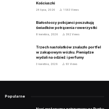
Kościuszki
24 lipca, 2026
1 563
Views
Białostoccy policjanci poszukują
świadków potrącenia rowerzystki
8 kwietnia, 2026
392
Views
Trzech nastolatków znalazło portfel
w zakupowym wózku. Pieniądze
wydali na odzież i perfumy
3 kwietnia, 2026
93
Views
Popularne
Nagi mężczyzna zatrzymany na Rynku