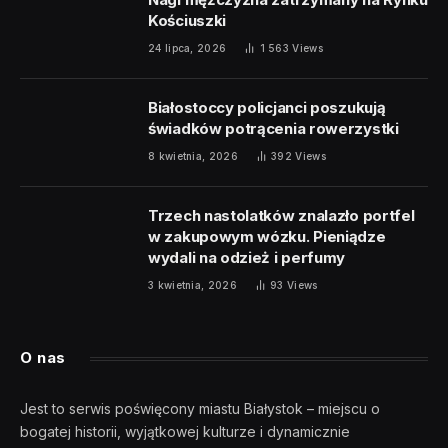
Kościuszki
24 lipca, 2026
1 563
Views
Białostoccy policjanci poszukują
świadków potrącenia rowerzystki
8 kwietnia, 2026
392
Views
Trzech nastolatków znalazło portfel
w zakupowym wózku. Pieniądze
wydali na odzież i perfumy
3 kwietnia, 2026
93
Views
O nas
Jest to serwis poświęcony miastu Białystok – miejscu o
bogatej historii, wyjątkowej kulturze i dynamicznie