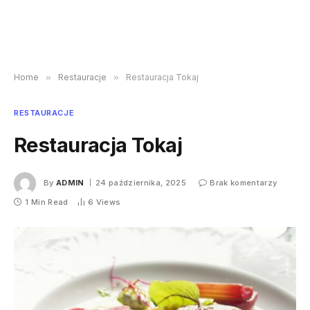
Home
»
Restauracje
»
Restauracja Tokaj
RESTAURACJE
Restauracja Tokaj
By
ADMIN
24 października, 2025
Brak komentarzy
1 Min Read
6
Views