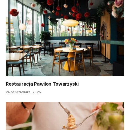
Restauracja Pawilon Towarzyski
24 października, 2025