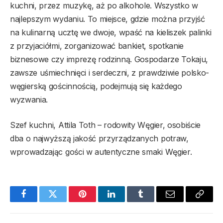
kuchni, przez muzykę, aż po alkohole. Wszystko w
najlepszym wydaniu. To miejsce, gdzie można przyjść
na kulinarną ucztę we dwoje, wpaść na kieliszek palinki
z przyjaciółmi, zorganizować bankiet, spotkanie
biznesowe czy imprezę rodzinną. Gospodarze Tokaju,
zawsze uśmiechnięci i serdeczni, z prawdziwie polsko-
węgierską gościnnością, podejmują się każdego
wyzwania.
Szef kuchni, Attila Toth – rodowity Węgier, osobiście
dba o najwyższą jakość przyrządzanych potraw,
wprowadzając gości w autentyczne smaki Węgier.
Facebook
Twitter
Pinterest
LinkedIn
Tumblr
Email
Copy
Link