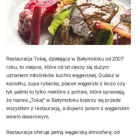
Restauracja Tokaj, działająca w Białymstoku od 2007
roku, to miejsce, które od lat cieszy się dużym
uznaniem miłośników kuchni węgierskiej. Gulasz w
kociołku, zupa rybacka, placek węgierski z leczo czy
łyk palinki to tylko niektóre z potraw, które sprawiają,
że nazwa „Tokaj” w Białymstoku kojarzy się przede
wszystkim z restauracją, a dopiero potem z węgierskim
winem deserowym.
Restauracja oferuje pełną węgierską atmosferę: od