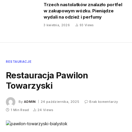
Trzech nastolatków znalazło portfel
w zakupowym wózku. Pieniądze
wydali na odzież i perfumy
3 kwietnia, 2026
93
Views
RESTAURACJE
Restauracja Pawilon
Towarzyski
By
ADMIN
24 października, 2025
Brak komentarzy
1 Min Read
24
Views